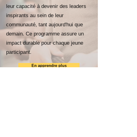
leur capacité à devenir des leaders
inspirants au sein de leur
communauté, tant aujourd'hui que
demain. Ce programme assure un
impact durable pour chaque jeune
participant.
En apprendre plus
Grâce à vous, ils
pourront faire une
différence
Soutenez les jeunes et aidez-nous à