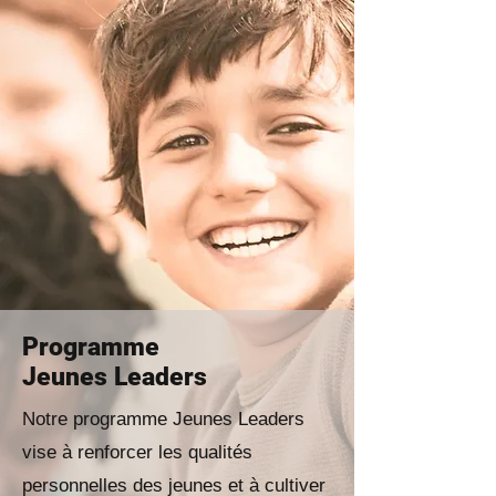
Programme
Jeunes Leaders
Notre programme Jeunes Leaders
vise à renforcer les qualités
personnelles des jeunes et à cultiver