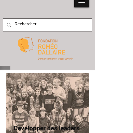
Développer des leaders